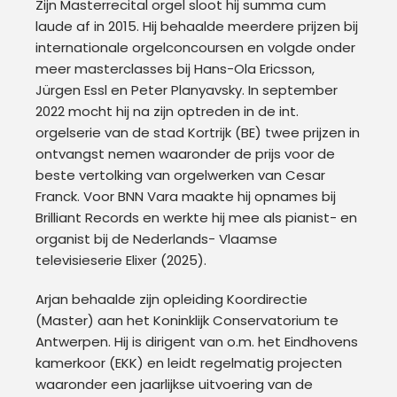
Zijn Masterrecital orgel sloot hij summa cum
laude af in 2015. Hij behaalde meerdere prijzen bij
internationale orgelconcoursen en volgde onder
meer masterclasses bij Hans-Ola Ericsson,
Jürgen Essl en Peter Planyavsky. In september
2022 mocht hij na zijn optreden in de int.
orgelserie van de stad Kortrijk (BE) twee prijzen in
ontvangst nemen waaronder de prijs voor de
beste vertolking van orgelwerken van Cesar
Franck. Voor BNN Vara maakte hij opnames bij
Brilliant Records en werkte hij mee als pianist- en
organist bij de Nederlands- Vlaamse
televisieserie Elixer (2025).
Arjan behaalde zijn opleiding Koordirectie
(Master) aan het Koninklijk Conservatorium te
Antwerpen. Hij is dirigent van o.m. het Eindhovens
kamerkoor (EKK) en leidt regelmatig projecten
waaronder een jaarlijkse uitvoering van de