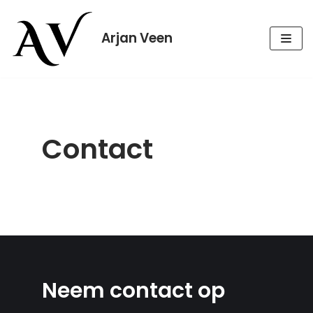
Meteen
naar
Arjan Veen
de
inhoud
Contact
Neem contact op