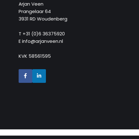
Arjan Veen
Prangelaar 64
3931 RD Woudenberg
T +31 (0)6 36375920
E info@arjanveen.nl
KVK 58561595