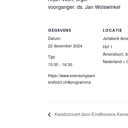
voorganger: ds. Jan Wolswinkel
GEGEVENS
LOCATIE
Datum:
Joriskerk Ame
22 december 2024
Hof 1
Amersfoort
,
3
Tijd:
Nederland
+ 
15:30 - 16:30
https://www.evensongsam
ersfoort.nl/#programma
Kerstconcert door Eindhovens Kame