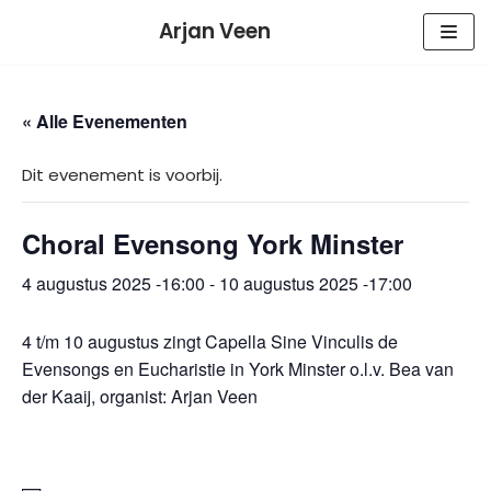
Meteen
Arjan Veen
naar
de
inhoud
« Alle Evenementen
Dit evenement is voorbij.
Choral Evensong York Minster
4 augustus 2025 -16:00
-
10 augustus 2025 -17:00
4 t/m 10 augustus zingt Capella Sine Vinculis de
Evensongs en Eucharistie in York Minster o.l.v. Bea van
der Kaaij, organist: Arjan Veen