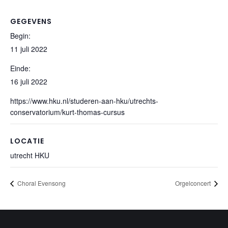
GEGEVENS
Begin:
11 juli 2022
Einde:
16 juli 2022
https://www.hku.nl/studeren-aan-hku/utrechts-
conservatorium/kurt-thomas-cursus
LOCATIE
utrecht HKU
Choral Evensong
Orgelconcert