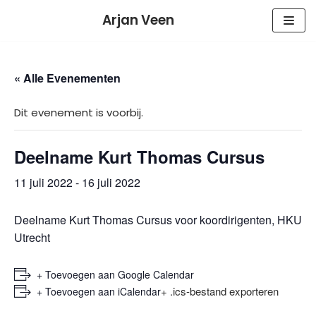
Meteen
Arjan Veen
naar
de
inhoud
« Alle Evenementen
Dit evenement is voorbij.
Deelname Kurt Thomas Cursus
11 juli 2022
-
16 juli 2022
Deelname Kurt Thomas Cursus voor koordirigenten, HKU
Utrecht
+ Toevoegen aan Google Calendar
+ .ics-bestand exporteren
+ Toevoegen aan iCalendar