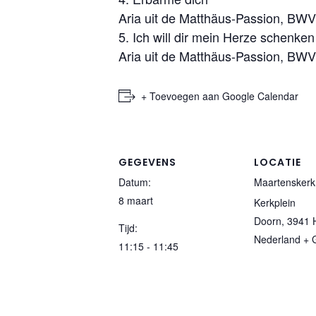
Aria uit de Matthäus-Passion, BW
5. Ich will dir mein Herze schenken
Aria uit de Matthäus-Passion, BW
+ Toevoegen aan Google Calendar
GEGEVENS
LOCATIE
Datum:
Maartenskerk
8 maart
Kerkplein
Doorn
,
3941 
Tijd:
Nederland
+ 
11:15 - 11:45