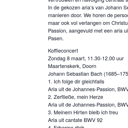
In de gekozen aria’s van Johann S
manieren door. We horen de persoon
maar ook vol verlangen om Christu
Passion, aangevuld met een aria u
Pasen.
Koffieconcert
Zondag 8 maart, 11.30-12.00 uur
Maartenskerk, Doorn
Johann Sebastian Bach (1685–175
1. Ich folge dir gleichfalls
Aria uit de Johannes-Passion, BWV
2. Zerfließe, mein Herze
Aria uit de Johannes-Passion, BWV
3. Meinem Hirten bleib ich treu
Aria uit cantate BWV 92
4. Erbarme dich