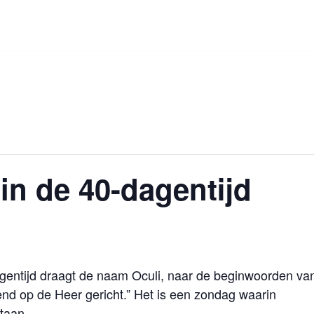
in de 40-dagentijd
gentijd draagt de naam Oculi, naar de beginwoorden va
end op de Heer gericht.” Het is een zondag waarin
taan.