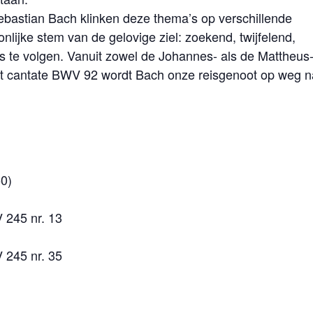
ebastian Bach klinken deze thema’s op verschillende
lijke stem van de gelovige ziel: zoekend, twijfelend,
s te volgen. Vanuit zowel de Johannes- als de Mattheus
it cantate BWV 92 wordt Bach onze reisgenoot op weg n
0)
 245 nr. 13
 245 nr. 35