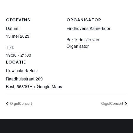
GEGEVENS
ORGANISATOR
Datum:
Eindhovens Kamerkoor
13 mei 2023
Bekijk de site van
Organisator
Tijd:
19:30 - 21:00
LOCATIE
Lidwinakerk Best
Raadhuisstraat 209
Best
,
5683GE
+ Google Maps
OrgelConcert
OrgelConcert