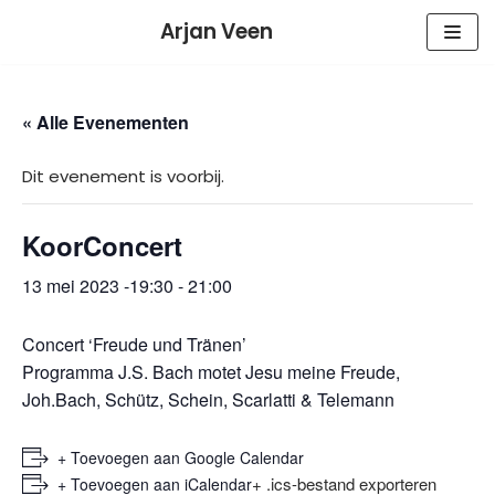
Meteen
Arjan Veen
naar
de
inhoud
« Alle Evenementen
Dit evenement is voorbij.
KoorConcert
13 mei 2023 -19:30
-
21:00
Concert ‘Freude und Tränen’
Programma J.S. Bach motet Jesu meine Freude,
Joh.Bach, Schütz, Schein, Scarlatti & Telemann
+ Toevoegen aan Google Calendar
+ .ics-bestand exporteren
+ Toevoegen aan iCalendar