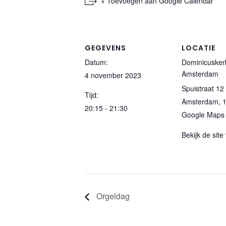
+ Toevoegen aan Google Calendar
GEGEVENS
LOCATIE
Datum:
Dominicusker
Amsterdam
4 november 2023
Spuistraat 12
Tijd:
Amsterdam
,
20:15 - 21:30
Google Maps
Bekijk de site
Orgeldag