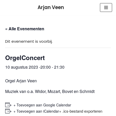
Meteen
Arjan Veen
naar
de
inhoud
« Alle Evenementen
Dit evenement is voorbij.
OrgelConcert
10 augustus 2023 -20:00
-
21:30
Orgel Arjan Veen
Muziek van o.a. Widor, Mozart, Bovet en Schmidt
+ Toevoegen aan Google Calendar
+ .ics-bestand exporteren
+ Toevoegen aan iCalendar