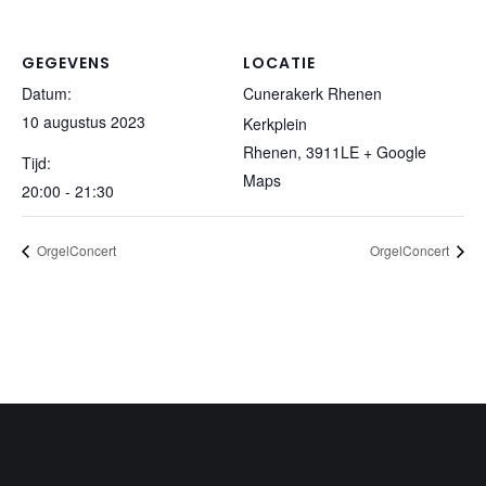
GEGEVENS
LOCATIE
Datum:
Cunerakerk Rhenen
10 augustus 2023
Kerkplein
Rhenen
,
3911LE
+ Google
Tijd:
Maps
20:00 - 21:30
OrgelConcert
OrgelConcert