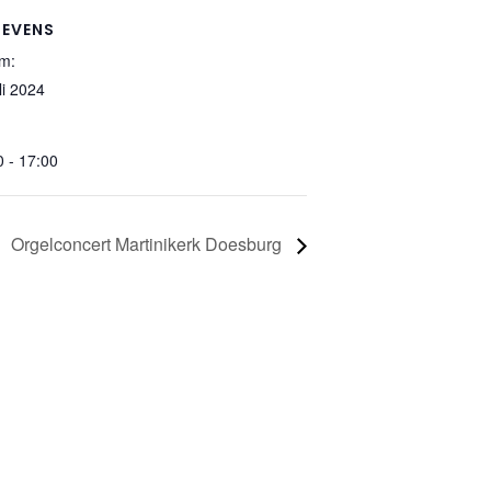
EVENS
m:
li 2024
0 - 17:00
Orgelconcert Martinikerk Doesburg