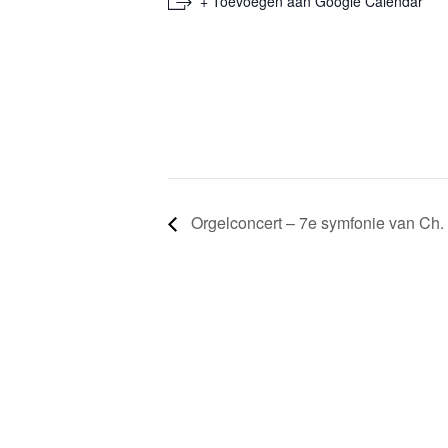
+ Toevoegen aan Google Calendar
Orgelconcert – 7e symfonie van Ch.