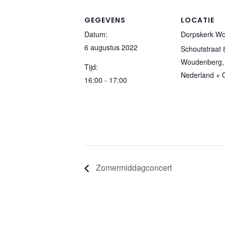
GEGEVENS
LOCATIE
Datum:
Dorpskerk W
6 augustus 2022
Schoutstraat 
Woudenberg
,
Tijd:
Nederland
+ 
16:00 - 17:00
Zomermiddagconcert