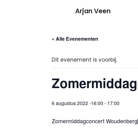
Meteen
Arjan Veen
naar
de
inhoud
« Alle Evenementen
Dit evenement is voorbij.
Zomermiddag
6 augustus 2022 -16:00
-
17:00
Zomermiddagconcert Woudenberg