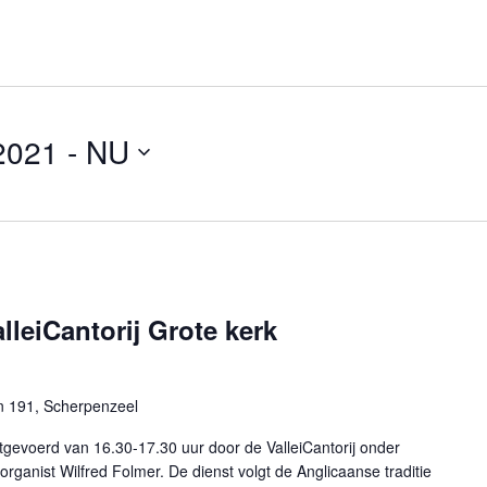
2021
 - 
NU
leiCantorij Grote kerk
n 191, Scherpenzeel
tgevoerd van 16.30-17.30 uur door de ValleiCantorij onder
 organist Wilfred Folmer. De dienst volgt de Anglicaanse traditie