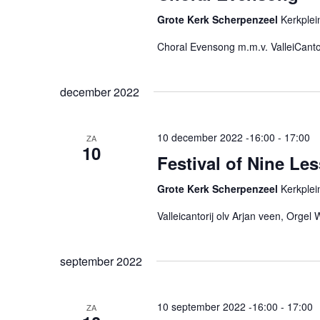
Grote Kerk Scherpenzeel
Kerkplei
Choral Evensong m.m.v. ValleiCantori
december 2022
10 december 2022 -16:00
-
17:00
ZA
10
Festival of Nine Le
Grote Kerk Scherpenzeel
Kerkplei
Valleicantorij olv Arjan veen, Orgel 
september 2022
10 september 2022 -16:00
-
17:00
ZA