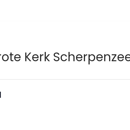
rote Kerk Scherpenzee
l