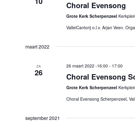
10
Choral Evensong
Grote Kerk Scherpenzeel
Kerkplei
ValleiCantorij o.l.v. Arjan Veen. Org
maart 2022
26 maart 2022 -16:00
-
17:00
ZA
26
Choral Evensong S
Grote Kerk Scherpenzeel
Kerkplei
Choral Evensong Scherpenzeel, Valle
september 2021