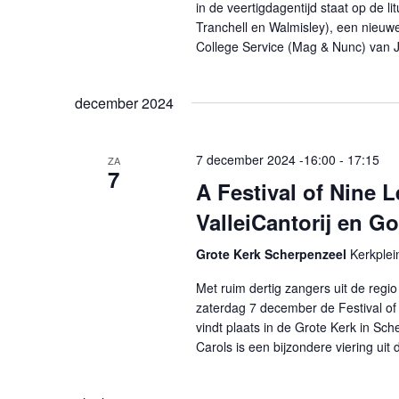
in de veertigdagentijd staat op de l
Tranchell en Walmisley), een nieuwe
College Service (Mag & Nunc) van
december 2024
7 december 2024 -16:00
-
17:15
ZA
7
A Festival of Nine 
ValleiCantorij en 
Grote Kerk Scherpenzeel
Kerkplei
Met ruim dertig zangers uit de regio
zaterdag 7 december de Festival of N
vindt plaats in de Grote Kerk in Sc
Carols is een bijzondere viering ui