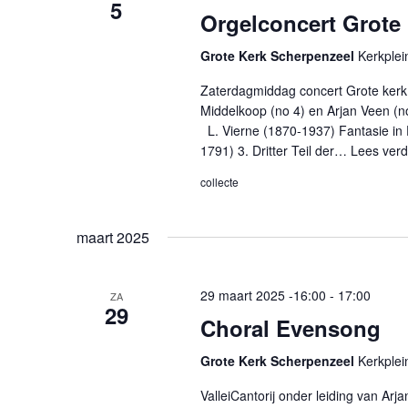
5
Orgelconcert Grote
Grote Kerk Scherpenzeel
Kerkplei
Zaterdagmiddag concert Grote kerk
Middelkoop (no 4) en Arjan Veen 
L. Vierne (1870-1937) Fantasie in 
1791) 3. Dritter Teil der…
Lees verd
collecte
maart 2025
29 maart 2025 -16:00
-
17:00
ZA
29
Choral Evensong
Grote Kerk Scherpenzeel
Kerkplei
ValleiCantorij onder leiding van Ar