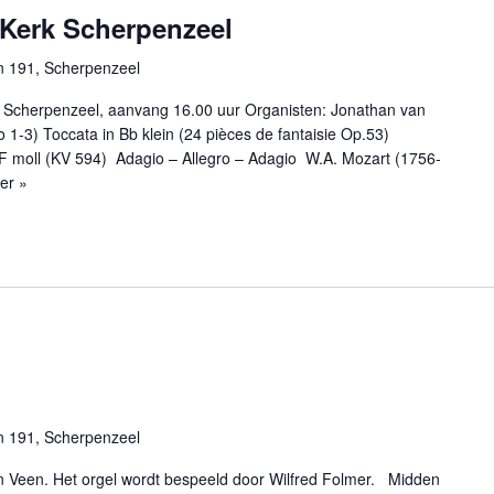
 Kerk Scherpenzeel
n 191, Scherpenzeel
 Scherpenzeel, aanvang 16.00 uur Organisten: Jonathan van
(no 1-3) Toccata in Bb klein (24 pièces de fantaisie Op.53)
F moll (KV 594) Adagio – Allegro – Adagio W.A. Mozart (1756-
er »
n 191, Scherpenzeel
jan Veen. Het orgel wordt bespeeld door Wilfred Folmer. Midden