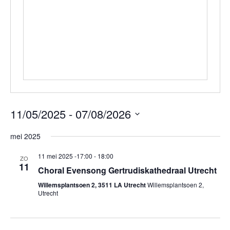
11/05/2025
 - 
07/08/2026
Selecteer
mei 2025
een
datum.
11 mei 2025 -17:00
-
18:00
ZO
11
Choral Evensong Gertrudiskathedraal Utrecht
Willemsplantsoen 2, 3511 LA Utrecht
Willemsplantsoen 2,
Utrecht