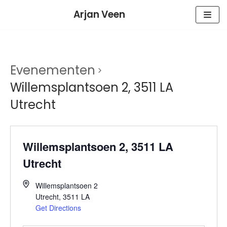
Meteen
Arjan Veen
naar
de
inhoud
Evenementen
Willemsplantsoen 2, 3511 LA
Utrecht
Willemsplantsoen 2, 3511 LA
Utrecht
Willemsplantsoen 2
Utrecht
,
3511 LA
Get Directions