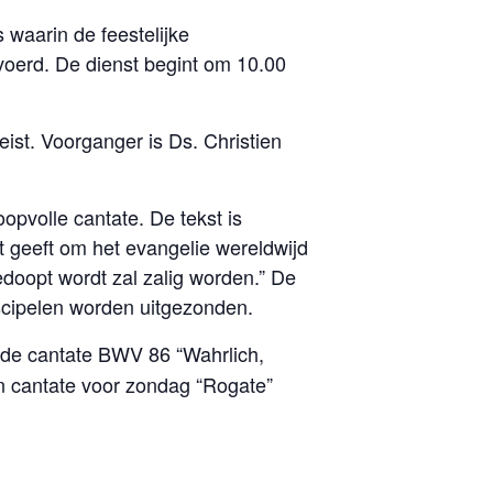
 waarin de feestelijke
voerd. De dienst begint om 10.00
ist. Voorganger is Ds. Christien
volle cantate. De tekst is
t geeft om het evangelie wereldwijd
doopt wordt zal zalig worden.” De
scipelen worden uitgezonden.
 de cantate BWV 86 “Wahrlich,
en cantate voor zondag “Rogate”