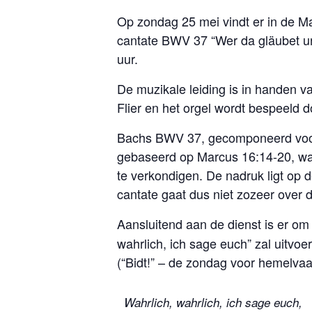
Op zondag 25 mei vindt er in de Ma
cantate BWV 37 “Wer da gläubet un
uur.
De muzikale leiding is in handen v
Flier en het orgel wordt bespeeld 
Bachs BWV 37, gecomponeerd voor 
gebaseerd op Marcus 16:14-20, waar
te verkondigen. De nadruk ligt op 
cantate gaat dus niet zozeer over
Aansluitend aan de dienst is er o
wahrlich, ich sage euch” zal uitvo
(“Bidt!” – de zondag voor hemelvaar
Wahrlich, wahrlich, ich sage euch,