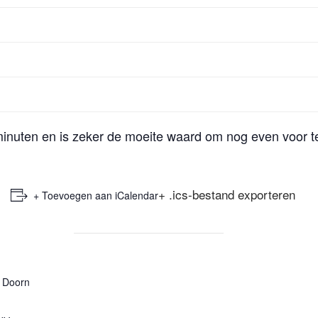
minuten en is zeker de moeite waard om nog even voor te
+ .ics-bestand exporteren
+ Toevoegen aan iCalendar
 Doorn