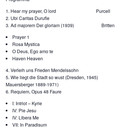
Hear my prayer, O lord Purcell
Ubi Caritas Durufle
Ad majorem Dei gloriam (1939) Britten
Prayer 1
Rosa Mystica
O Deus, Ego amo te
Haven Heaven
Verleih uns Frieden Mendelssohn
Wie liegt die Stadt so wust (Dresden, 1945)
Mauersberger 1889-1971)
Requiem, Opus 48 Faure
I: Intriot – Kyrie
IV: Pie Jesu
IV: Libera Me
VII: In Paradisum