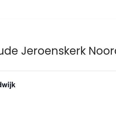
ude Jeroenskerk Noor
wijk