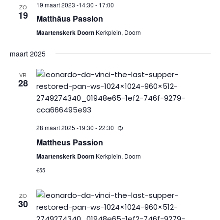
datum.
19 maart 2023 -14:30
-
17:00
ZO
19
Matthäus Passion
Maartenskerk Doorn
Kerkplein, Doorn
maart 2025
VR
28
28 maart 2025 -19:30
-
22:30
Mattheus Passion
Maartenskerk Doorn
Kerkplein, Doorn
€55
ZO
30