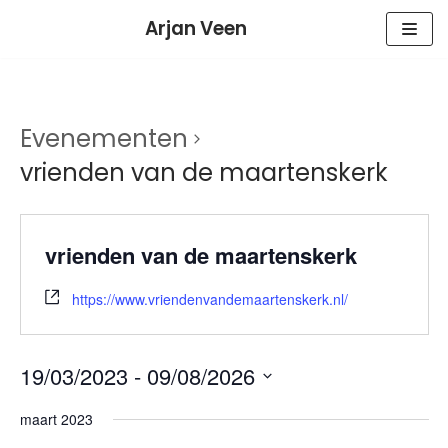
Meteen
Arjan Veen
naar
de
inhoud
Evenementen
vrienden van de maartenskerk
vrienden van de maartenskerk
https://www.vriendenvandemaartenskerk.nl/
19/03/2023
 - 
09/08/2026
Selecteer
maart 2023
een