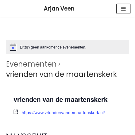
Meteen
Arjan Veen
naar
de
inhoud
Er zijn geen aankomende evenementen.
Evenementen
vrienden van de maartenskerk
vrienden van de maartenskerk
https://www.vriendenvandemaartenskerk.nl/